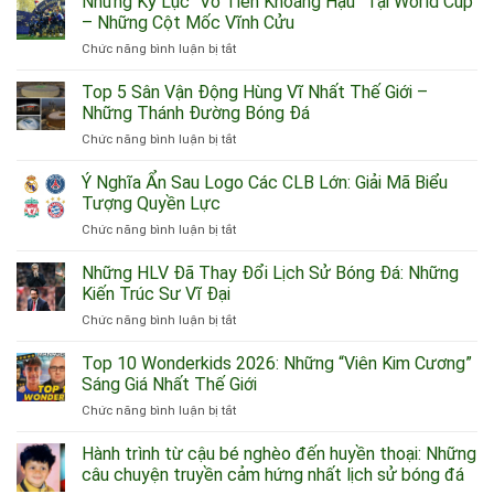
Những Kỷ Lục “Vô Tiền Khoáng Hậu” Tại World Cup
Quả
– Những Cột Mốc Vĩnh Cửu
Bóng
Chức năng bình luận bị tắt
ở
Vàng:
Những
Hành
Kỷ
Top 5 Sân Vận Động Hùng Vĩ Nhất Thế Giới –
Trình
Lục
70
Những Thánh Đường Bóng Đá
“Vô
Năm
Chức năng bình luận bị tắt
ở
Tiền
Vinh
Top
Khoáng
Danh
5
Ý Nghĩa Ẩn Sau Logo Các CLB Lớn: Giải Mã Biểu
Hậu”
Những
Sân
Tại
Tượng Quyền Lực
Huyền
Vận
World
Thoại
Chức năng bình luận bị tắt
ở
Động
Cup
Ý
Hùng
–
Nghĩa
Những HLV Đã Thay Đổi Lịch Sử Bóng Đá: Những
Vĩ
Những
Ẩn
Nhất
Kiến Trúc Sư Vĩ Đại
Cột
Sau
Thế
Mốc
Chức năng bình luận bị tắt
ở
Logo
Giới
Vĩnh
Những
Các
–
Cửu
HLV
Top 10 Wonderkids 2026: Những “Viên Kim Cương”
CLB
Những
Đã
Lớn:
Sáng Giá Nhất Thế Giới
Thánh
Thay
Giải
Đường
Chức năng bình luận bị tắt
ở
Đổi
Mã
Bóng
Top
Lịch
Biểu
Đá
10
Hành trình từ cậu bé nghèo đến huyền thoại: Những
Sử
Tượng
Wonderkids
Bóng
câu chuyện truyền cảm hứng nhất lịch sử bóng đá
Quyền
2026:
Đá:
Lực