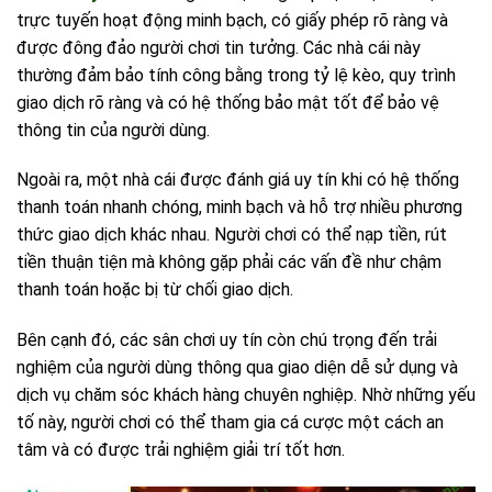
trực tuyến hoạt động minh bạch, có giấy phép rõ ràng và
được đông đảo người chơi tin tưởng. Các nhà cái này
thường đảm bảo tính công bằng trong tỷ lệ kèo, quy trình
giao dịch rõ ràng và có hệ thống bảo mật tốt để bảo vệ
thông tin của người dùng.
Ngoài ra, một nhà cái được đánh giá uy tín khi có hệ thống
thanh toán nhanh chóng, minh bạch và hỗ trợ nhiều phương
thức giao dịch khác nhau. Người chơi có thể nạp tiền, rút
tiền thuận tiện mà không gặp phải các vấn đề như chậm
thanh toán hoặc bị từ chối giao dịch.
Bên cạnh đó, các sân chơi uy tín còn chú trọng đến trải
nghiệm của người dùng thông qua giao diện dễ sử dụng và
dịch vụ chăm sóc khách hàng chuyên nghiệp. Nhờ những yếu
tố này, người chơi có thể tham gia cá cược một cách an
tâm và có được trải nghiệm giải trí tốt hơn.