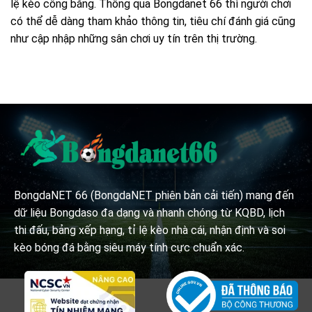
lệ kèo công bằng. Thông qua Bongdanet 66 thì người chơi
có thể dễ dàng tham khảo thông tin, tiêu chí đánh giá cũng
như cập nhập những sân chơi uy tín trên thị trường.
BongdaNET 66 (BongdaNET phiên bản cải tiến) mang đến
dữ liệu Bongdaso đa dạng và nhanh chóng từ KQBD, lịch
thi đấu, bảng xếp hạng, tỉ lệ kèo nhà cái, nhận định và soi
kèo bóng đá bằng siêu máy tính cực chuẩn xác.