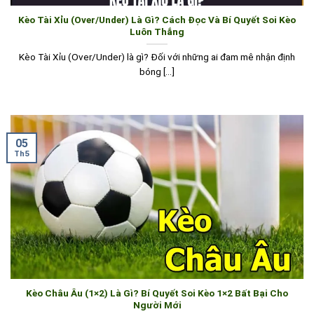
Kèo Tài Xỉu (Over/Under) Là Gì? Cách Đọc Và Bí Quyết Soi Kèo
Luôn Thắng
Kèo Tài Xỉu (Over/Under) là gì? Đối với những ai đam mê nhận định
bóng [...]
05
Th5
Kèo Châu Âu (1×2) Là Gì? Bí Quyết Soi Kèo 1×2 Bất Bại Cho
Người Mới