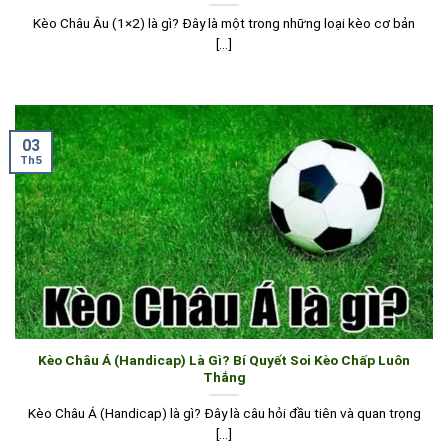
Kèo Châu Âu (1×2) là gì? Đây là một trong những loại kèo cơ bản
[...]
03
Th5
Kèo Châu Á (Handicap) Là Gì? Bí Quyết Soi Kèo Chấp Luôn
Thắng
Kèo Châu Á (Handicap) là gì? Đây là câu hỏi đầu tiên và quan trọng
[...]