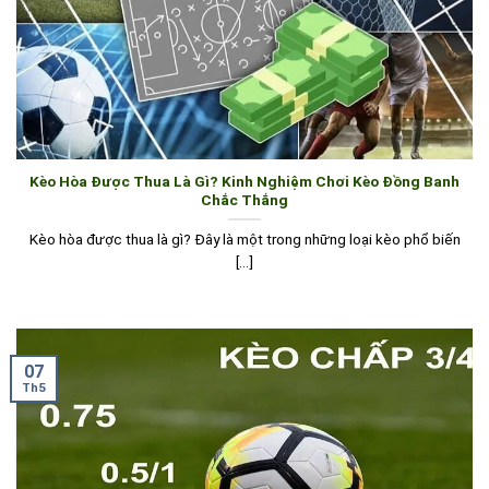
Kèo Hòa Được Thua Là Gì? Kinh Nghiệm Chơi Kèo Đồng Banh
Chắc Thắng
Kèo hòa được thua là gì? Đây là một trong những loại kèo phổ biến
[...]
07
Th5