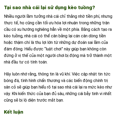
Tại sao nhà cái lại sử dụng kèo tuồng?
Nhiều người lầm tưởng nhà cái chỉ thắng nhờ tiền phí, nhưng
thực tế, họ cũng cần tối ưu hóa lợi nhuận trong những trận
cầu có xu hướng nghiêng hẳn về một phía. Bằng cách tạo ra
kèo tuồng, nhà cái có thể cân bằng lại cán cân dòng tiền
hoặc thậm chí là thu lợi lớn từ những dự đoán sai lầm của
đám đông. Hiểu được “luật chơi” này giúp bạn không còn
đứng ở vị thế của một người chơi bị động mà trở thành một
nhà đầu tư có tính toán.
Hãy luôn nhớ rằng, thông tin là vũ khí. Việc cập nhật tin tức
bóng đá, tình hình chấn thương và các biến động chính trị
sân cỏ sẽ giúp bạn hiểu rõ tại sao nhà cái lại ra mức kèo như
vậy. Khi kiến thức của bạn đủ sâu, những cái bẫy tinh vi nhất
cũng sẽ bị lộ diện trước mắt bạn.
Kết luận