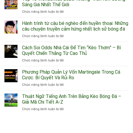
Đã
Lớn:
Sáng Giá Nhất Thế Giới
Thánh
Thay
Giải
Đường
Chức năng bình luận bị tắt
ở
Đổi
Mã
Bóng
Top
Lịch
Biểu
Đá
10
Hành trình từ cậu bé nghèo đến huyền thoại: Những
Sử
Tượng
Wonderkids
Bóng
câu chuyện truyền cảm hứng nhất lịch sử bóng đá
Quyền
2026:
Đá:
Lực
Chức năng bình luận bị tắt
ở
Những
Những
Hành
“Viên
Kiến
trình
Cách Soi Odds Nhà Cái Để Tìm “Kèo Thơm” – Bí
Kim
Trúc
từ
Cương”
Quyết Chiến Thắng Từ Cao Thủ
Sư
cậu
Sáng
Vĩ
Chức năng bình luận bị tắt
ở
bé
Giá
Đại
Cách
nghèo
Nhất
Soi
Phương Pháp Quản Lý Vốn Martingale Trong Cá
đến
Thế
Odds
huyền
Cược: Bí Quyết Và Rủi Ro
Giới
Nhà
thoại:
Chức năng bình luận bị tắt
ở
Cái
Những
Phương
Để
câu
Pháp
Thuật Ngữ Tiếng Anh Trên Bảng Kèo Bóng Đá –
Tìm
chuyện
Quản
“Kèo
Giải Mã Chi Tiết A-Z
truyền
Lý
Thơm”
cảm
Chức năng bình luận bị tắt
ở
Vốn
–
hứng
Thuật
Martingale
Bí
nhất
Ngữ
Trong
Quyết
lịch
Tiếng
Cá
Chiến
sử
Anh
Cược:
Thắng
bóng