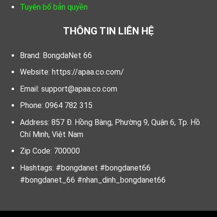
Tuyên bố bản quyền
THÔNG TIN LIÊN HỆ
Brand: BongdaNet 66
Website: https://apaa.co.com/
Email:
support@apaa.co.com
Phone: 0964 782 315
Address: 857 Đ. Hồng Bàng, Phường 9, Quận 6, Tp. Hồ
Chí Minh, Việt Nam
Zip Code: 700000
Hashtags: #bongdanet #bongdanet66
#bongdanet_66 #nhan_dinh_bongdanet66