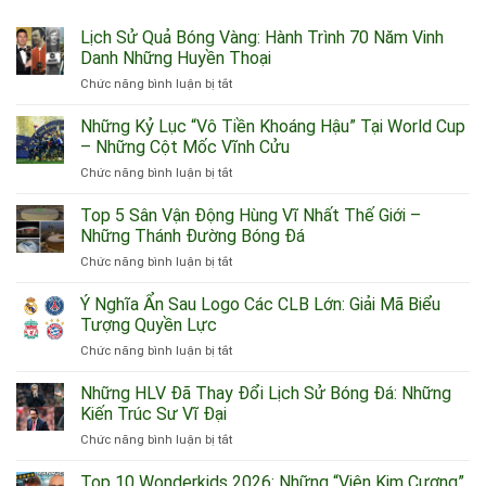
Lịch Sử Quả Bóng Vàng: Hành Trình 70 Năm Vinh
Danh Những Huyền Thoại
Chức năng bình luận bị tắt
ở
Lịch
Sử
Những Kỷ Lục “Vô Tiền Khoáng Hậu” Tại World Cup
Quả
– Những Cột Mốc Vĩnh Cửu
Bóng
Chức năng bình luận bị tắt
ở
Vàng:
Những
Hành
Kỷ
Top 5 Sân Vận Động Hùng Vĩ Nhất Thế Giới –
Trình
Lục
70
Những Thánh Đường Bóng Đá
“Vô
Năm
Chức năng bình luận bị tắt
ở
Tiền
Vinh
Top
Khoáng
Danh
5
Ý Nghĩa Ẩn Sau Logo Các CLB Lớn: Giải Mã Biểu
Hậu”
Những
Sân
Tại
Tượng Quyền Lực
Huyền
Vận
World
Thoại
Chức năng bình luận bị tắt
ở
Động
Cup
Ý
Hùng
–
Nghĩa
Những HLV Đã Thay Đổi Lịch Sử Bóng Đá: Những
Vĩ
Những
Ẩn
Nhất
Kiến Trúc Sư Vĩ Đại
Cột
Sau
Thế
Mốc
Chức năng bình luận bị tắt
ở
Logo
Giới
Vĩnh
Những
Các
–
Cửu
HLV
Top 10 Wonderkids 2026: Những “Viên Kim Cương”
CLB
Những