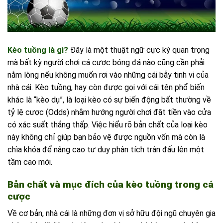
Kèo tuồng là gì?
Đây là một thuật ngữ cực kỳ quan trọng
mà bất kỳ người chơi cá cược bóng đá nào cũng cần phải
nằm lòng nếu không muốn rơi vào những cái bẫy tinh vi của
nhà cái. Kèo tuồng, hay còn được gọi với cái tên phổ biến
khác là “kèo dụ”, là loại kèo có sự biến động bất thường về
tỷ lệ cược (Odds) nhằm hướng người chơi đặt tiền vào cửa
có xác suất thắng thấp. Việc hiểu rõ bản chất của loại kèo
này không chỉ giúp bạn bảo vệ được nguồn vốn mà còn là
chìa khóa để nâng cao tư duy phân tích trận đấu lên một
tầm cao mới.
Bản chất và mục đích của kèo tuồng trong cá
cược
Về cơ bản, nhà cái là những đơn vị sở hữu đội ngũ chuyên gia