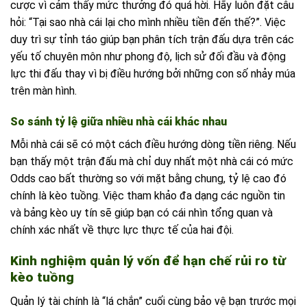
cược vì cảm thấy mức thưởng đó quá hời. Hãy luôn đặt câu
hỏi: “Tại sao nhà cái lại cho mình nhiều tiền đến thế?”. Việc
duy trì sự tỉnh táo giúp bạn phân tích trận đấu dựa trên các
yếu tố chuyên môn như phong độ, lịch sử đối đầu và động
lực thi đấu thay vì bị điều hướng bởi những con số nhảy múa
trên màn hình.
So sánh tỷ lệ giữa nhiều nhà cái khác nhau
Mỗi nhà cái sẽ có một cách điều hướng dòng tiền riêng. Nếu
bạn thấy một trận đấu mà chỉ duy nhất một nhà cái có mức
Odds cao bất thường so với mặt bằng chung, tỷ lệ cao đó
chính là kèo tuồng. Việc tham khảo đa dạng các nguồn tin
và bảng kèo uy tín sẽ giúp bạn có cái nhìn tổng quan và
chính xác nhất về thực lực thực tế của hai đội.
Kinh nghiệm quản lý vốn để hạn chế rủi ro từ
kèo tuồng
Quản lý tài chính là “lá chắn” cuối cùng bảo vệ bạn trước mọi