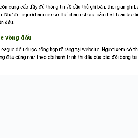
n cung cấp đầy đủ thông tin về cầu thủ ghi bàn, thời gian ghi b
ấu. Nhờ đó, người hâm mộ có thể nhanh chóng nắm bắt toàn bộ di
ận đấu.
ác vòng đấu
eague đều được tổng hợp rõ ràng tại website. Người xem có t
ng đấu cũng như theo dõi hành trình thi đấu của các đội bóng tại