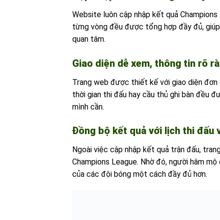
Website luôn cập nhập kết quả Champions L
từng vòng đều được tổng hợp đầy đủ, giúp
quan tâm.
Giao diện dễ xem, thông tin rõ r
Trang web được thiết kế với giao diện đơn 
thời gian thi đấu hay cầu thủ ghi bàn đều đ
mình cần.
Đồng bộ kết quả với lịch thi đấu
Ngoài việc cập nhập kết quả trận đấu, tran
Champions League. Nhờ đó, người hâm mộ c
của các đội bóng một cách đầy đủ hơn.