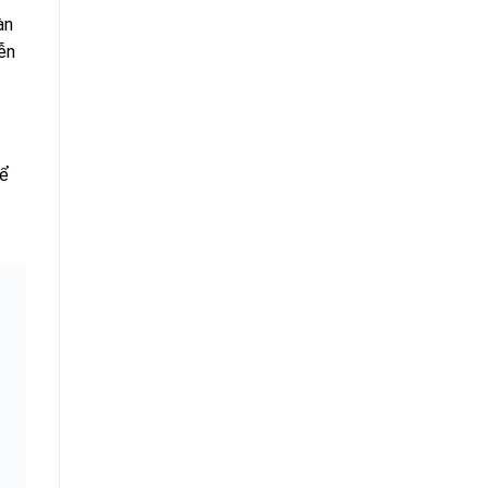
àn
ễn
hể