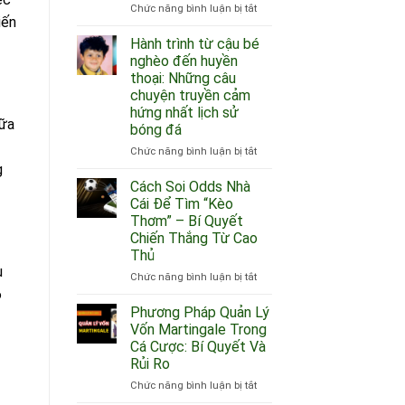
Lực
Sử
Chức năng bình luận bị tắt
ở
iến
Bóng
Top
Đá:
10
Hành trình từ cậu bé
Những
Wonderkids
nghèo đến huyền
Kiến
2026:
thoại: Những câu
Trúc
Những
chuyện truyền cảm
Sư
“Viên
hứng nhất lịch sử
Vĩ
Kim
iữa
bóng đá
Đại
Cương”
Sáng
Chức năng bình luận bị tắt
ở
Giá
Hành
g
Nhất
trình
Cách Soi Odds Nhà
Thế
từ
Cái Để Tìm “Kèo
Giới
cậu
Thơm” – Bí Quyết
bé
Chiến Thắng Từ Cao
nghèo
Thủ
đến
u
huyền
Chức năng bình luận bị tắt
ở
thoại:
6
Cách
Những
Soi
Phương Pháp Quản Lý
câu
Odds
Vốn Martingale Trong
chuyện
Nhà
Cá Cược: Bí Quyết Và
truyền
Cái
Rủi Ro
cảm
Để
hứng
Tìm
Chức năng bình luận bị tắt
ở
nhất
“Kèo
Phương