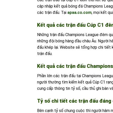
cập nhập kết quả bóng đá Champions Leagu
các trận đấu. Tại
apaa.co.com
, mọi kết q
Kết quả các trận đấu Cúp C1 đê
Những trận đấu Champions League đêm qua 
những đội bóng hàng đầu châu Âu. Người hâ
đấu khép lại. Website sẽ tổng hợp chi tiết
trận đấu.
Kết quả các trận đấu Champions
Phần lớn các trận đấu tại Champions League
người thường tìm kiếm kết quả Cúp C1 rạng
cung cấp thông tin tỷ số, cầu thủ ghi bàn 
Tỷ số chi tiết các trận đấu đáng
Bên cạnh tỷ số chung cuộc thì người hâm 