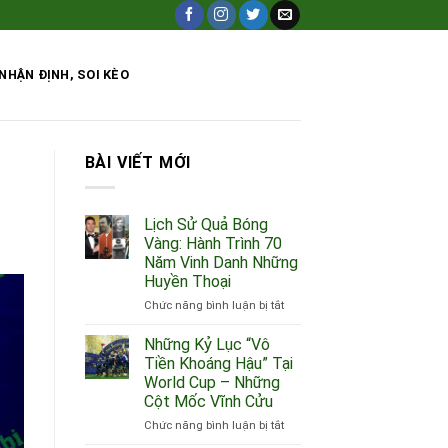
NHẬN ĐỊNH, SOI KÈO
BÀI VIẾT MỚI
Lịch Sử Quả Bóng
Vàng: Hành Trình 70
Năm Vinh Danh Những
Huyền Thoại
Chức năng bình luận bị tắt
ở
Lịch
Sử
Những Kỷ Lục “Vô
Quả
Tiền Khoáng Hậu” Tại
Bóng
World Cup – Những
Vàng:
Cột Mốc Vĩnh Cửu
Hành
Trình
Chức năng bình luận bị tắt
ở
70
Những