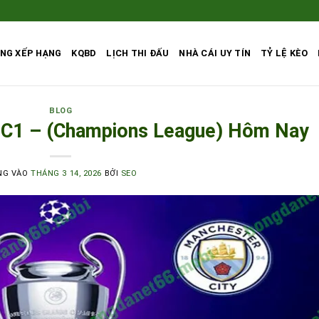
NG XẾP HẠNG
KQBD
LỊCH THI ĐẤU
NHÀ CÁI UY TÍN
TỶ LỆ KÈO
BLOG
 C1 – (Champions League) Hôm Nay
NG VÀO
THÁNG 3 14, 2026
BỞI
SEO