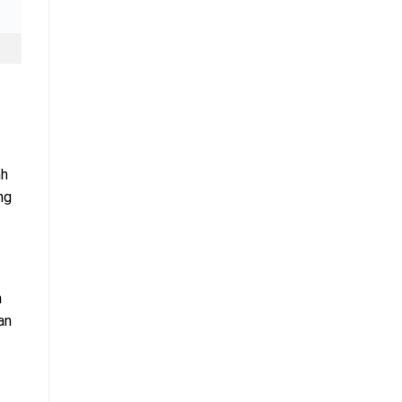
nh
ng
n
an