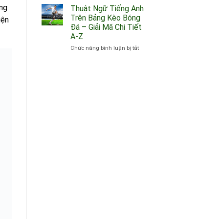
lịch
Thơm”
Pháp
ông
Thuật Ngữ Tiếng Anh
sử
–
Quản
Trên Bảng Kèo Bóng
iện
bóng
Bí
Lý
Đá – Giải Mã Chi Tiết
đá
Quyết
Vốn
A-Z
Chiến
Martingale
Thắng
Trong
Chức năng bình luận bị tắt
ở
Từ
Cá
Thuật
Cao
Cược:
Ngữ
Thủ
Bí
Tiếng
Quyết
Anh
Và
Trên
Rủi
Bảng
Ro
Kèo
Bóng
Đá
–
Giải
Mã
Chi
Tiết
A-
Z