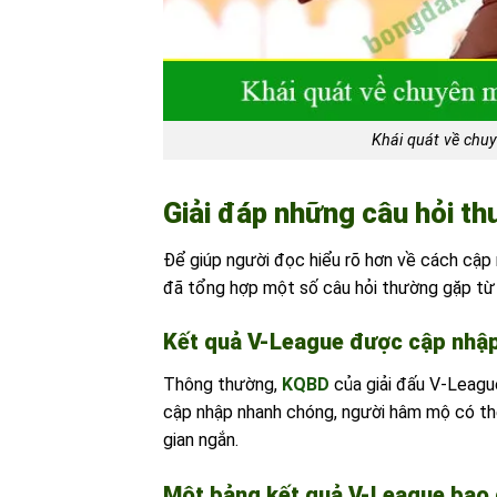
Khái quát về chu
Giải đáp những câu hỏi t
Để giúp người đọc hiểu rõ hơn về cách cập
đã tổng hợp một số câu hỏi thường gặp từ
Kết quả V-League được cập nhập
Thông thường,
KQBD
của giải đấu V-Leagu
cập nhập nhanh chóng, người hâm mộ có thể 
gian ngắn.
Một bảng kết quả V-League bao 