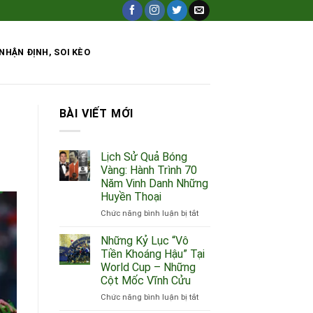
NHẬN ĐỊNH, SOI KÈO
BÀI VIẾT MỚI
Lịch Sử Quả Bóng
Vàng: Hành Trình 70
Năm Vinh Danh Những
Huyền Thoại
Chức năng bình luận bị tắt
ở
Lịch
Sử
Những Kỷ Lục “Vô
Quả
Tiền Khoáng Hậu” Tại
Bóng
World Cup – Những
Vàng:
Cột Mốc Vĩnh Cửu
Hành
Trình
Chức năng bình luận bị tắt
ở
70
Những