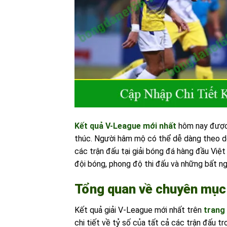
Kết quả V-League mới nhất
hôm nay được 
thúc. Người hâm mộ có thể dễ dàng theo dõi
các trận đấu tại giải bóng đá hàng đầu Việt
đội bóng, phong độ thi đấu và những bất n
Tổng quan về chuyên mục
Kết quả giải V-League mới nhất trên
trang
chi tiết về tỷ số của tất cả các trận đấu t