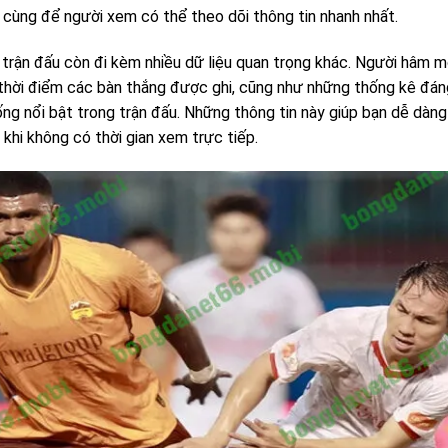
i cùng để người xem có thể theo dõi thông tin nhanh nhất.
 trận đấu còn đi kèm nhiều dữ liệu quan trọng khác. Người hâm 
, thời điểm các bàn thắng được ghi, cũng như những thống kê đán
ống nổi bật trong trận đấu. Những thông tin này giúp bạn dễ dàng
khi không có thời gian xem trực tiếp.